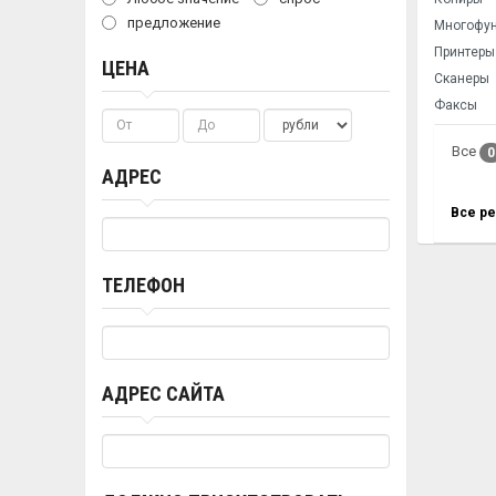
предложение
Многофун
Принтеры
ЦЕНА
Сканеры
Факсы
Все
0
АДРЕС
Все р
ТЕЛЕФОН
АДРЕС САЙТА