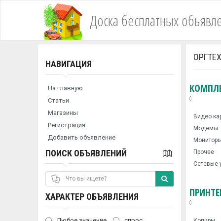
Доска бесплатных обьявл
ОРГТЕ
НАВИГАЦИЯ
КОМПЛ
На главную
0
Статьи
Магазины
Видео ка
Регистрация
Модемы
Добавить объявление
Монитор
ПОИСК ОБЪЯВЛЕНИЙ
Прочее
Сетевые 
ПРИНТЕ
ХАРАКТЕР ОБЪЯВЛЕНИЯ
0
Любое значение
спрос
Копиры