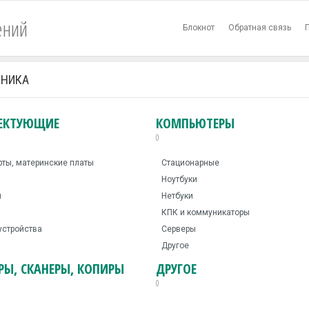
ений
Блокнот
Обратная связь
ХНИКА
ЕКТУЮЩИЕ
КОМПЬЮТЕРЫ
0
рты, материнские платы
Стационарные
Ноутбуки
ы
Нетбуки
КПК и коммуникаторы
устройства
Серверы
Другое
РЫ, СКАНЕРЫ, КОПИРЫ
ДРУГОЕ
0