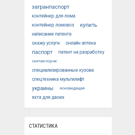
загранпаспорт
контейнер для лома
купить
контейнер ломовоз
написание патента
окажу услуги
онлайн аптека
паспорт
патент на разработку
снятие порчи
специализированные кузова
спецтехника мультилифт
украины
ясновидящая
яхта для двоих
СТАТИСТИКА