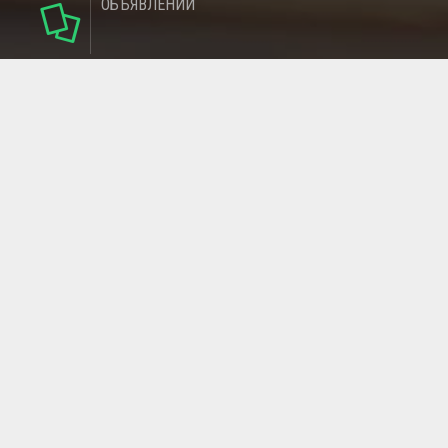
ОБЪЯВЛЕНИЙ
142
РУБРИКИ
137
РЕГИОНОВ
МАГАЗИНОВ
ГЛАВНАЯ СТРАНИЦА
ОБРАТНАЯ СВЯЗЬ
СТАТЬИ