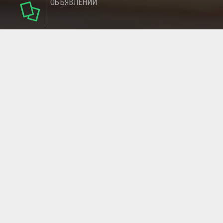
ОБЪЯВЛЕНИЙ
142
РУБРИКИ
137
РЕГИОНОВ
МАГАЗИНОВ
ГЛАВНАЯ СТРАНИЦА
ОБРАТНАЯ СВЯЗЬ
СТАТЬИ