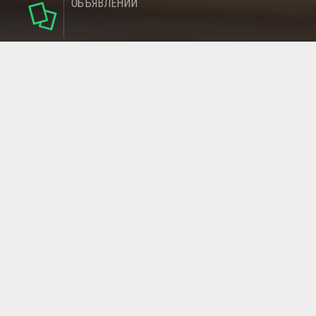
ОБЪЯВЛЕНИЙ
142
РУБРИКИ
137
РЕГИОНОВ
МАГАЗИНОВ
ГЛАВНАЯ СТРАНИЦА
ОБРАТНАЯ СВЯЗЬ
СТАТЬИ