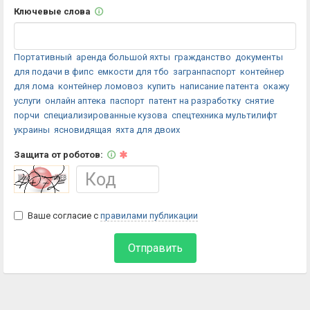
Ключевые слова
Портативный
аренда большой яхты
гражданство
документы
для подачи в фипс
емкости для тбо
загранпаспорт
контейнер
для лома
контейнер ломовоз
купить
написание патента
окажу
услуги
онлайн аптека
паспорт
патент на разработку
снятие
порчи
специализированные кузова
спецтехника мультилифт
украины
ясновидящая
яхта для двоих
Защита от роботов:
Ваше согласие с
правилами публикации