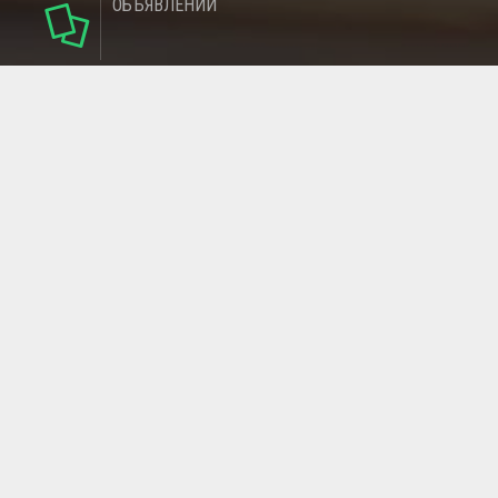
ОБЪЯВЛЕНИЙ
142
РУБРИКИ
137
РЕГИОНОВ
МАГАЗИНОВ
ГЛАВНАЯ СТРАНИЦА
ОБРАТНАЯ СВЯЗЬ
СТАТЬИ