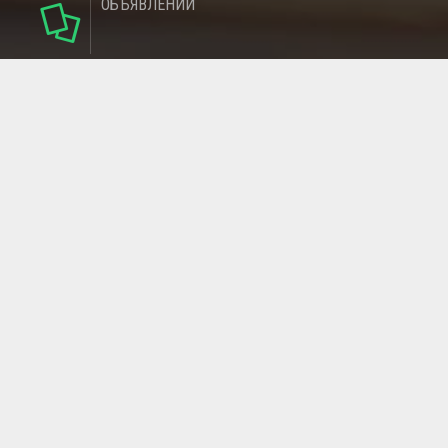
ОБЪЯВЛЕНИЙ
142
РУБРИКИ
137
РЕГИОНОВ
МАГАЗИНОВ
ГЛАВНАЯ СТРАНИЦА
ОБРАТНАЯ СВЯЗЬ
СТАТЬИ