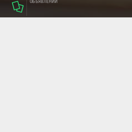
ОБЪЯВЛЕНИЙ
142
РУБРИКИ
137
РЕГИОНОВ
МАГАЗИНОВ
ГЛАВНАЯ СТРАНИЦА
ОБРАТНАЯ СВЯЗЬ
СТАТЬИ