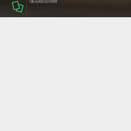
ОБЪЯВЛЕНИЙ
142
РУБРИКИ
137
РЕГИОНОВ
МАГАЗИНОВ
ГЛАВНАЯ СТРАНИЦА
ОБРАТНАЯ СВЯЗЬ
СТАТЬИ