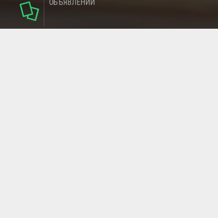
ОБЪЯВЛЕНИЙ
142
РУБРИКИ
137
РЕГИОНОВ
МАГАЗИНОВ
ГЛАВНАЯ СТРАНИЦА
ОБРАТНАЯ СВЯЗЬ
СТАТЬИ